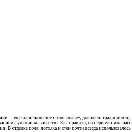
иле
— еще одно название стиля «шале», довольно традиционно
нием функциональных зон. Как правило, на первом этаже распо
ни. В отделке пола, потолка и стен почти всегда использовалось