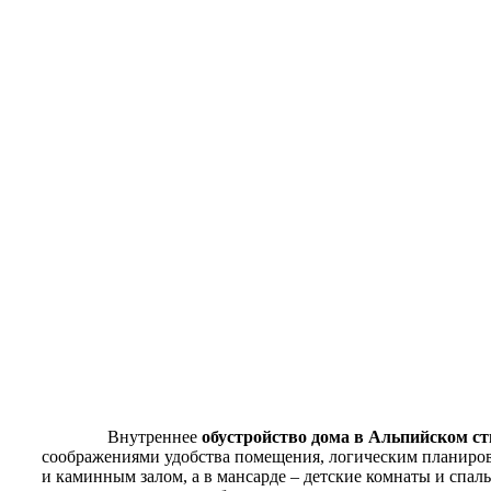
Внутреннее
обустройство дома в Альпийском ст
соображениями удобства помещения, логическим планирова
и каминным залом, а в мансарде – детские комнаты и спаль