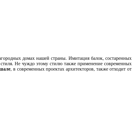
агородных домах нашей страны. Имитация балок, состаренных
о стиля. Не чуждо этому стилю также применение современных
 шале
, в современных проектах архитекторов, также отходит от