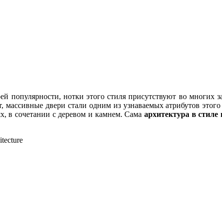
 популярности, нотки этого стиля присутствуют во многих з
, массивные двери стали одним из узнаваемых атрибутов этог
х, в сочетании с деревом и камнем. Сама
архитектура в стиле
tecture