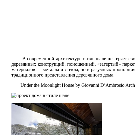
В современной архитектуре стиль шале не теряет своей
деревянных конструкций, поношенный, «затертый» паркет
материалов — металла и стекла, но в разумных пропорция
традиционного представления деревянного дома.
Under the Moonlight House by Giovanni D’Ambrosio Archi