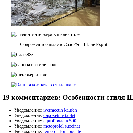
Современное шале в Саас Фе– Шале Esprit
19 комментариев: Особенности стиля 
Уведомление:
ivermectin kaufen
Уведомление:
dapoxetine tablet
Уведомление:
ciprofloxacin 500
Уведомление:
metoprolol succinat
Уведомление:
remeron for appetite